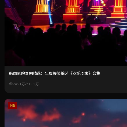
韩国影院喜剧精选：年度爆笑综艺《欢乐周末》合集
245.1万
18.9万
HD