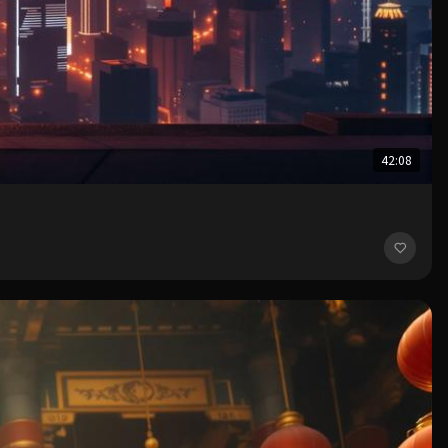
42:08