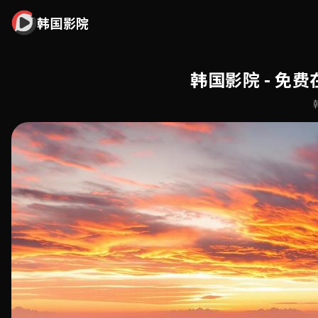
韩国影院
韩国影院 - 