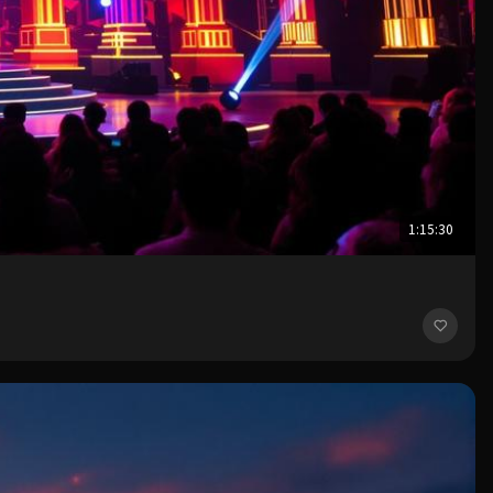
1:15:30