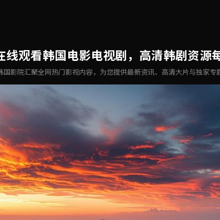
免费在线观看韩国电影电视剧，高清韩剧资源
韩国影院汇聚全网热门影视内容，为您提供最新资讯、高清大片与独家专