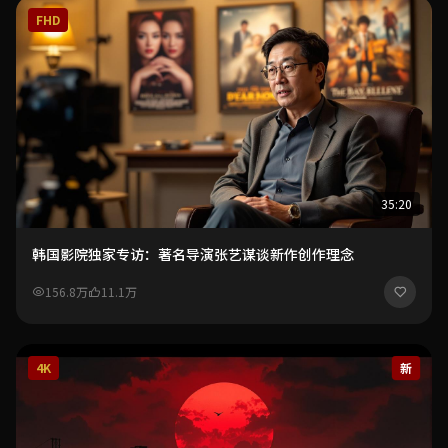
FHD
35:20
韩国影院独家专访：著名导演张艺谋谈新作创作理念
156.8万
11.1万
4K
新