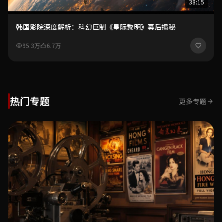
38:15
韩国影院深度解析：科幻巨制《星际黎明》幕后揭秘
95.3万
6.7万
热门专题
更多专题