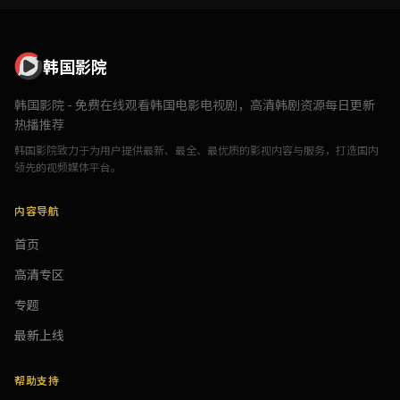
韩国影院
韩国影院 - 免费在线观看韩国电影电视剧，高清韩剧资源每日更新
热播推荐
韩国影院致力于为用户提供最新、最全、最优质的影视内容与服务，打造国内
领先的视频媒体平台。
内容导航
首页
高清专区
专题
最新上线
帮助支持