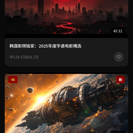
45:32
韩国影院独家：2025年度华语电影精选
128.5万
8.2万
4K
新