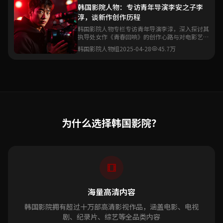
韩国影院人物：专访青年导演李安之子李
淳，谈新作创作历程
韩国影院人物专栏专访青年导演李淳，深入探讨其
执导处女作《青春回响》的创作心路与对电影艺术
的理解。
韩国影院人物组
2025-04-28
45.7万
为什么选择韩国影院？
海量高清内容
韩国影院拥有超过十万部高清影视作品，涵盖电影、电视
剧、纪录片、综艺等全品类内容