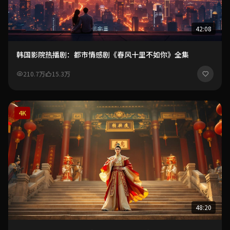
42:08
韩国影院热播剧：都市情感剧《春风十里不如你》全集
210.7万
15.3万
4K
48:20