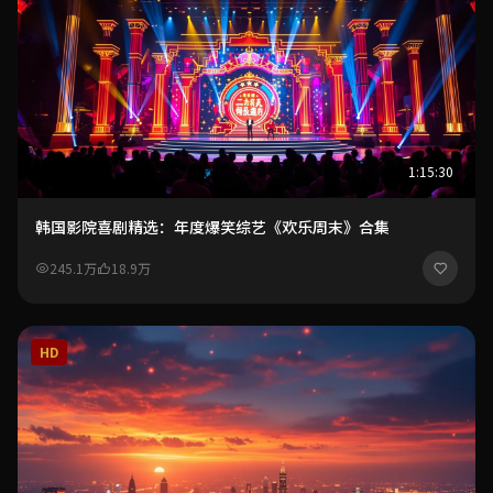
1:15:30
韩国影院喜剧精选：年度爆笑综艺《欢乐周末》合集
245.1万
18.9万
HD