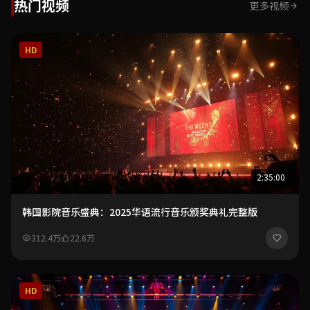
热门视频
更多视频
HD
2:35:00
韩国影院音乐盛典：2025华语流行音乐颁奖典礼完整版
312.4万
22.6万
HD