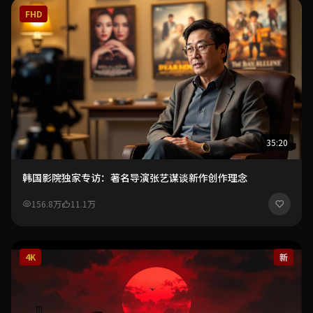
FHD
35:20
韩国影院独家专访：著名导演张艺谋谈新作创作理念
156.8万
11.1万
4K
新