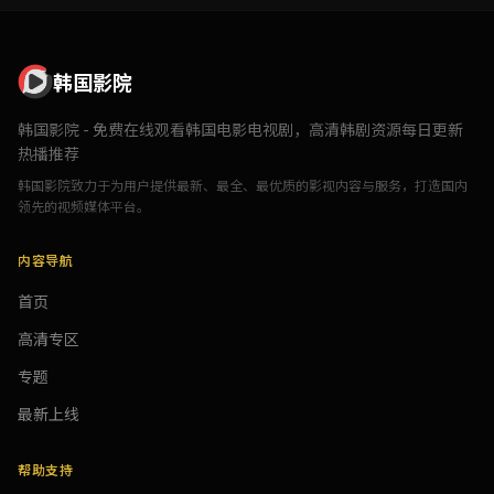
韩国影院
韩国影院 - 免费在线观看韩国电影电视剧，高清韩剧资源每日更新
热播推荐
韩国影院致力于为用户提供最新、最全、最优质的影视内容与服务，打造国内
领先的视频媒体平台。
内容导航
首页
高清专区
专题
最新上线
帮助支持