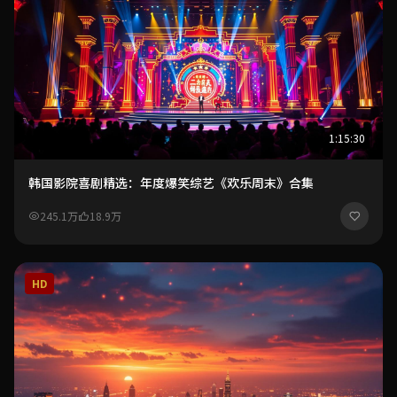
1:15:30
韩国影院喜剧精选：年度爆笑综艺《欢乐周末》合集
245.1万
18.9万
HD