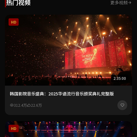
热门视频
更多视频
HD
2:35:00
韩国影院音乐盛典：2025华语流行音乐颁奖典礼完整版
312.4万
22.6万
HD