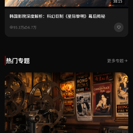
38:15
韩国影院深度解析：科幻巨制《星际黎明》幕后揭秘
95.3万
6.7万
热门专题
更多专题