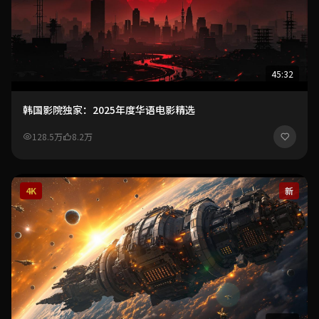
45:32
韩国影院独家：2025年度华语电影精选
128.5万
8.2万
4K
新