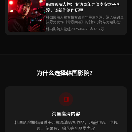
韩国影院人物：专访青年导演李安之子李
淳，谈新作创作历程
韩国影院人物专栏专访青年导演李淳，深入探讨其
执导处女作《青春回响》的创作心路与对电影艺术
的理解。
韩国影院人物组
2025-04-28
45.7万
为什么选择韩国影院？
海量高清内容
韩国影院拥有超过十万部高清影视作品，涵盖电影、电视
剧、纪录片、综艺等全品类内容