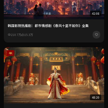
42:08
韩国影院热播剧：都市情感剧《春风十里不如你》全集
210.7万
15.3万
4K
48:20