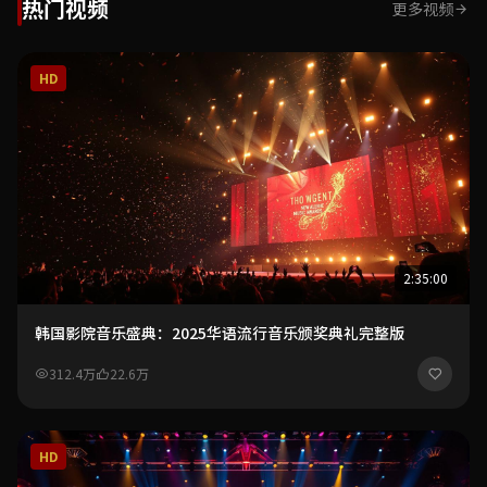
热门视频
更多视频
HD
2:35:00
韩国影院音乐盛典：2025华语流行音乐颁奖典礼完整版
312.4万
22.6万
HD