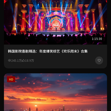
1:15:30
韩国影院喜剧精选：年度爆笑综艺《欢乐周末》合集
245.1万
18.9万
HD