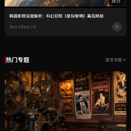
38:15
韩国影院深度解析：科幻巨制《星际黎明》幕后揭秘
95.3万
6.7万
热门专题
更多专题