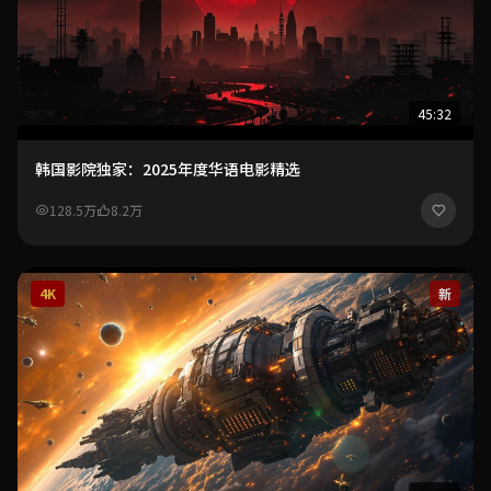
45:32
韩国影院独家：2025年度华语电影精选
128.5万
8.2万
4K
新