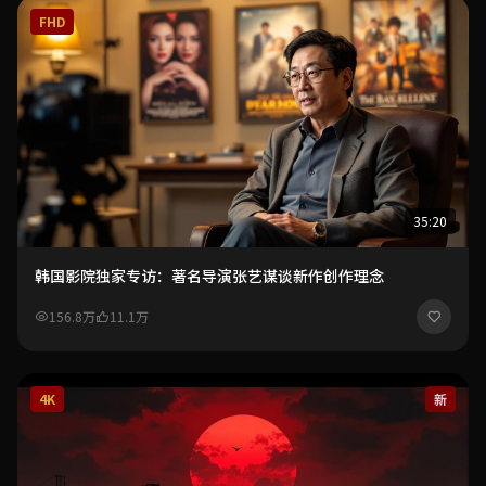
FHD
35:20
韩国影院独家专访：著名导演张艺谋谈新作创作理念
156.8万
11.1万
4K
新