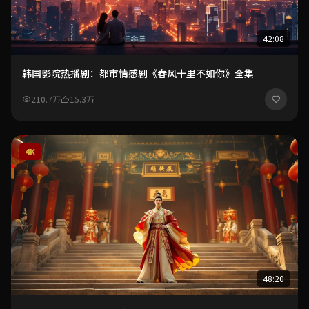
42:08
韩国影院热播剧：都市情感剧《春风十里不如你》全集
210.7万
15.3万
4K
48:20