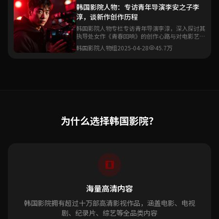
韩国影院人物：专访青年导演李安之子李
淳，谈新作创作历程
韩国影院人物专栏专访青年导演李淳，深入探讨其
执导处女作《青春回响》的创作心路与对电影艺术
的理解。
韩国影院人物组
2025-04-28
45.7万
为什么选择韩国影院？
海量高清内容
韩国影院拥有超过十万部高清影视作品，涵盖电影、电视
剧、纪录片、综艺等全品类内容