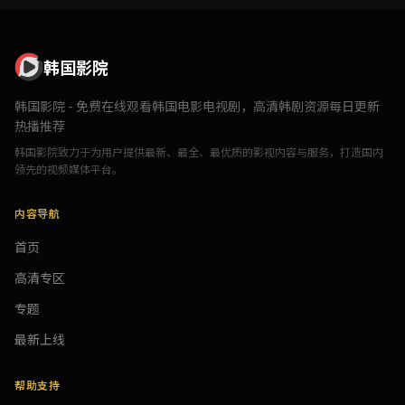
韩国影院
韩国影院 - 免费在线观看韩国电影电视剧，高清韩剧资源每日更新
热播推荐
韩国影院致力于为用户提供最新、最全、最优质的影视内容与服务，打造国内
领先的视频媒体平台。
内容导航
首页
高清专区
专题
最新上线
帮助支持