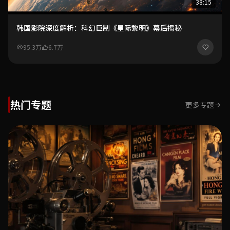
38:15
韩国影院深度解析：科幻巨制《星际黎明》幕后揭秘
95.3万
6.7万
热门专题
更多专题