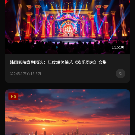
1:15:30
韩国影院喜剧精选：年度爆笑综艺《欢乐周末》合集
245.1万
18.9万
HD