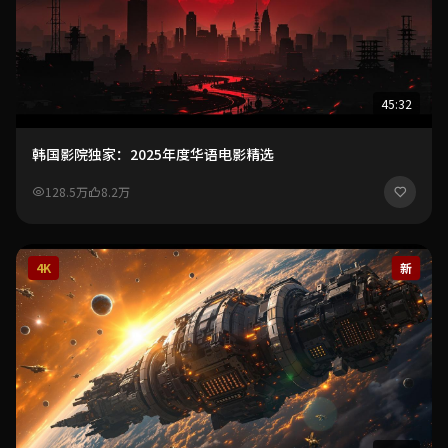
45:32
韩国影院独家：2025年度华语电影精选
128.5万
8.2万
4K
新