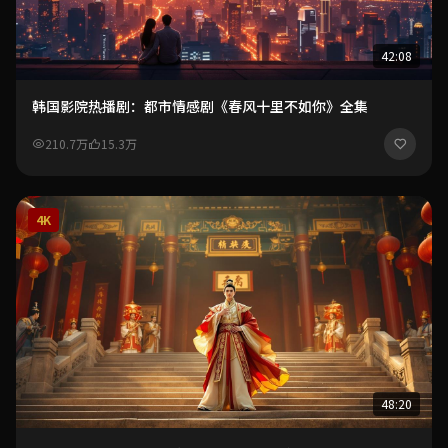
42:08
韩国影院热播剧：都市情感剧《春风十里不如你》全集
210.7万
15.3万
4K
48:20