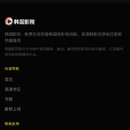
韩国影院
韩国影院 - 免费在线观看韩国电影电视剧，高清韩剧资源每日更新
热播推荐
韩国影院致力于为用户提供最新、最全、最优质的影视内容与服务，打造国内
领先的视频媒体平台。
内容导航
首页
高清专区
专题
最新上线
帮助支持