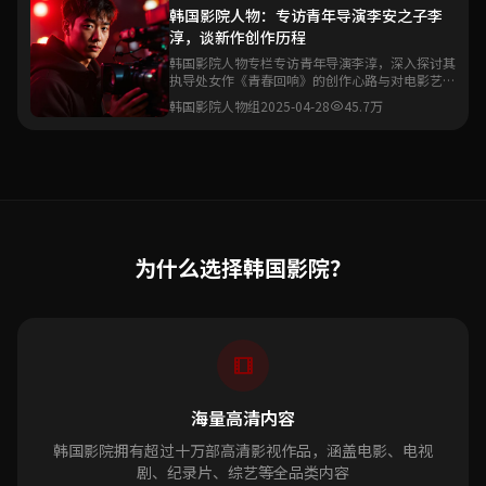
韩国影院人物：专访青年导演李安之子李
淳，谈新作创作历程
韩国影院人物专栏专访青年导演李淳，深入探讨其
执导处女作《青春回响》的创作心路与对电影艺术
的理解。
韩国影院人物组
2025-04-28
45.7万
为什么选择韩国影院？
海量高清内容
韩国影院拥有超过十万部高清影视作品，涵盖电影、电视
剧、纪录片、综艺等全品类内容