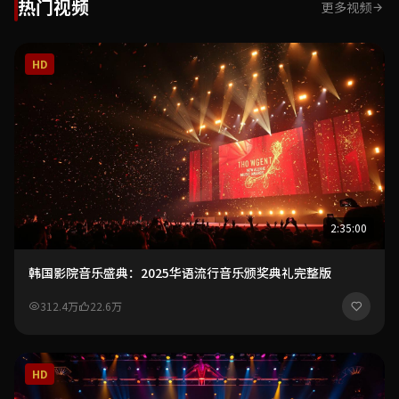
热门视频
更多视频
HD
2:35:00
韩国影院音乐盛典：2025华语流行音乐颁奖典礼完整版
312.4万
22.6万
HD