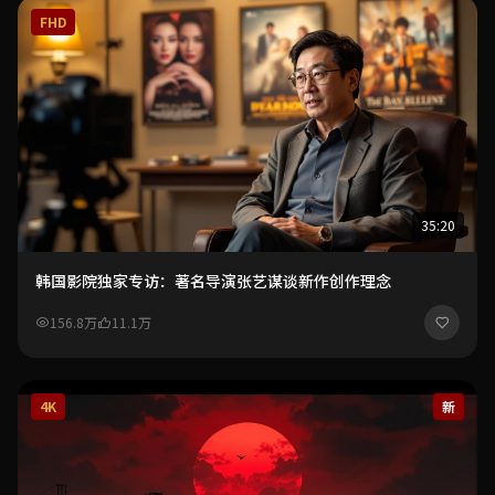
FHD
35:20
韩国影院独家专访：著名导演张艺谋谈新作创作理念
156.8万
11.1万
4K
新