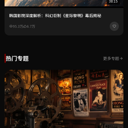
38:15
韩国影院深度解析：科幻巨制《星际黎明》幕后揭秘
95.3万
6.7万
热门专题
更多专题