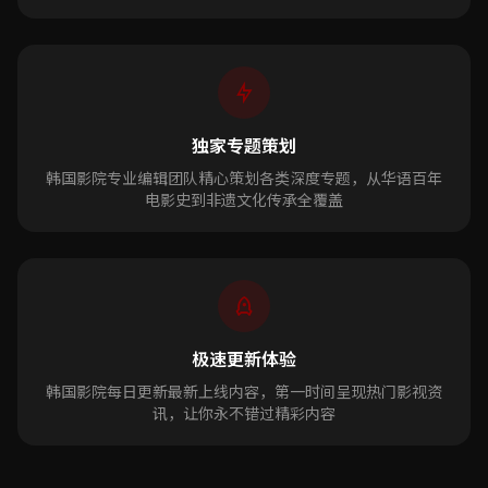
独家专题策划
韩国影院专业编辑团队精心策划各类深度专题，从华语百年
电影史到非遗文化传承全覆盖
极速更新体验
韩国影院每日更新最新上线内容，第一时间呈现热门影视资
讯，让你永不错过精彩内容