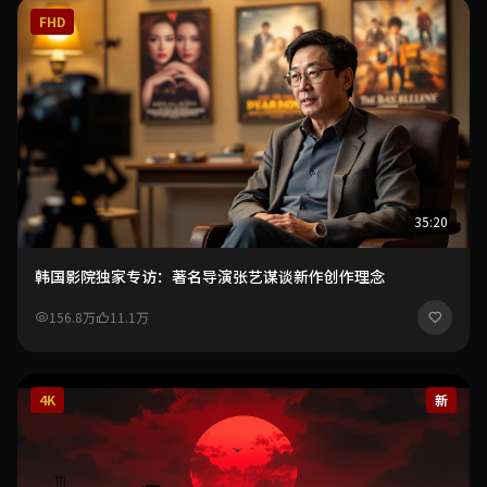
FHD
35:20
韩国影院独家专访：著名导演张艺谋谈新作创作理念
156.8万
11.1万
4K
新