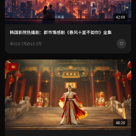
42:08
韩国影院热播剧：都市情感剧《春风十里不如你》全集
210.7万
15.3万
4K
48:20