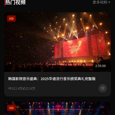
热门视频
更多视频
HD
2:35:00
韩国影院音乐盛典：2025华语流行音乐颁奖典礼完整版
312.4万
22.6万
HD