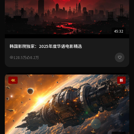
45:32
韩国影院独家：2025年度华语电影精选
128.5万
8.2万
4K
新