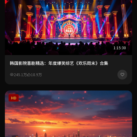
1:15:30
韩国影院喜剧精选：年度爆笑综艺《欢乐周末》合集
245.1万
18.9万
HD