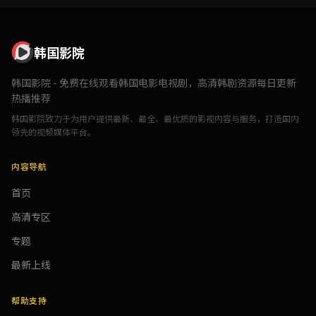
韩国影院
韩国影院 - 免费在线观看韩国电影电视剧，高清韩剧资源每日更新
热播推荐
韩国影院致力于为用户提供最新、最全、最优质的影视内容与服务，打造国内
领先的视频媒体平台。
内容导航
首页
高清专区
专题
最新上线
帮助支持