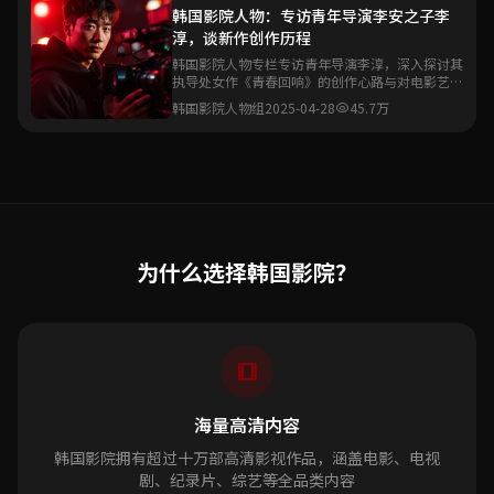
韩国影院人物：专访青年导演李安之子李
淳，谈新作创作历程
韩国影院人物专栏专访青年导演李淳，深入探讨其
执导处女作《青春回响》的创作心路与对电影艺术
的理解。
韩国影院人物组
2025-04-28
45.7万
为什么选择韩国影院？
海量高清内容
韩国影院拥有超过十万部高清影视作品，涵盖电影、电视
剧、纪录片、综艺等全品类内容