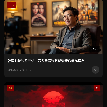
FHD
35:20
韩国影院独家专访：著名导演张艺谋谈新作创作理念
156.8万
11.1万
4K
新