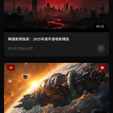
45:32
韩国影院独家：2025年度华语电影精选
128.5万
8.2万
4K
新