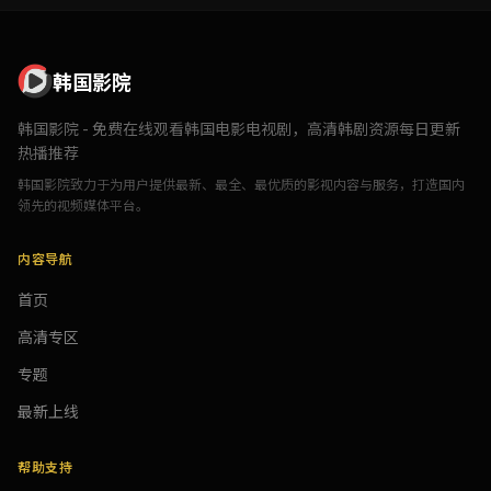
韩国影院
韩国影院 - 免费在线观看韩国电影电视剧，高清韩剧资源每日更新
热播推荐
韩国影院致力于为用户提供最新、最全、最优质的影视内容与服务，打造国内
领先的视频媒体平台。
内容导航
首页
高清专区
专题
最新上线
帮助支持