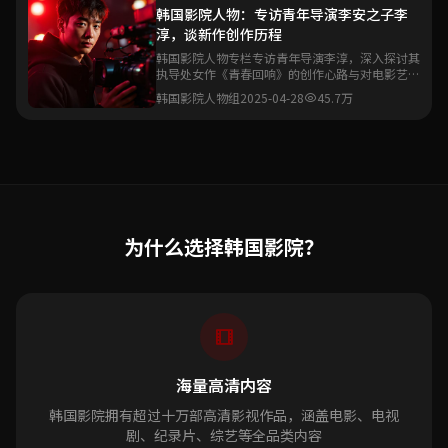
韩国影院人物：专访青年导演李安之子李
淳，谈新作创作历程
韩国影院人物专栏专访青年导演李淳，深入探讨其
执导处女作《青春回响》的创作心路与对电影艺术
的理解。
韩国影院人物组
2025-04-28
45.7万
为什么选择韩国影院？
海量高清内容
韩国影院拥有超过十万部高清影视作品，涵盖电影、电视
剧、纪录片、综艺等全品类内容