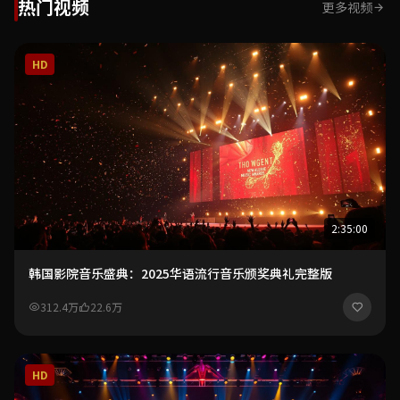
热门视频
更多视频
HD
2:35:00
韩国影院音乐盛典：2025华语流行音乐颁奖典礼完整版
312.4万
22.6万
HD