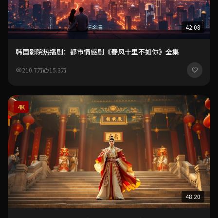
42:08
韩国影院热播剧：都市情感剧《春风十里不如你》全集
210.7万
15.3万
4K
48:20