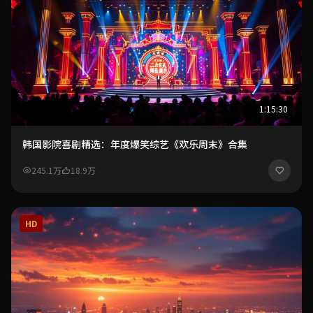
1:15:30
韩国影院喜剧精选：年度爆笑综艺《欢乐周末》合集
245.1万
18.9万
HD