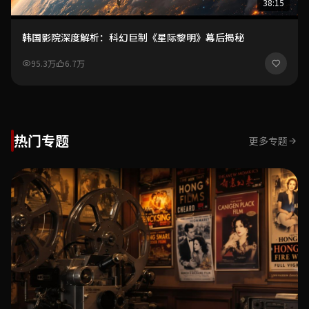
38:15
韩国影院深度解析：科幻巨制《星际黎明》幕后揭秘
95.3万
6.7万
热门专题
更多专题